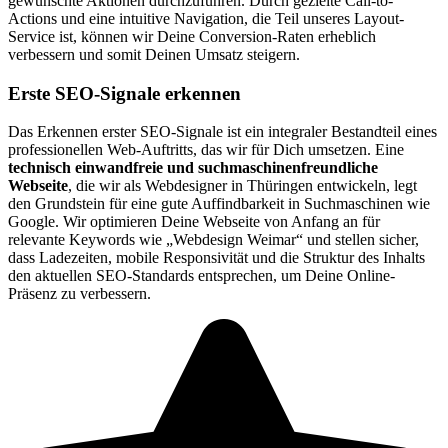
gewünschte Aktionen durchzuführen. Durch gezielte Call-to-
Actions und eine intuitive Navigation, die Teil unseres Layout-
Service ist, können wir Deine Conversion-Raten erheblich
verbessern und somit Deinen Umsatz steigern.
Erste SEO-Signale erkennen
Das Erkennen erster SEO-Signale ist ein integraler Bestandteil eines
professionellen Web-Auftritts, das wir für Dich umsetzen. Eine
technisch einwandfreie und suchmaschinenfreundliche
Webseite
, die wir als Webdesigner in Thüringen entwickeln, legt
den Grundstein für eine gute Auffindbarkeit in Suchmaschinen wie
Google. Wir optimieren Deine Webseite von Anfang an für
relevante Keywords wie „Webdesign Weimar“ und stellen sicher,
dass Ladezeiten, mobile Responsivität und die Struktur des Inhalts
den aktuellen SEO-Standards entsprechen, um Deine Online-
Präsenz zu verbessern.