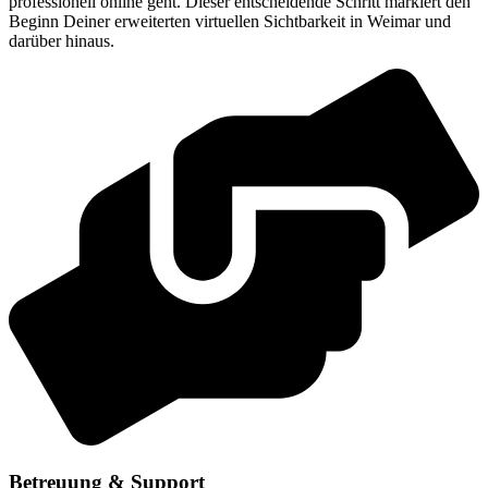
professionell online geht. Dieser entscheidende Schritt markiert den
Beginn Deiner erweiterten virtuellen Sichtbarkeit in Weimar und
darüber hinaus.
Betreuung & Support